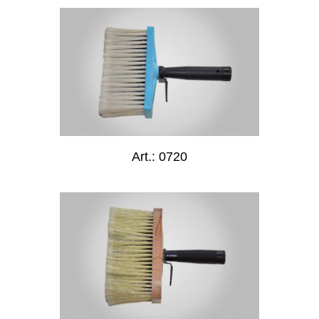
Art.: 0720