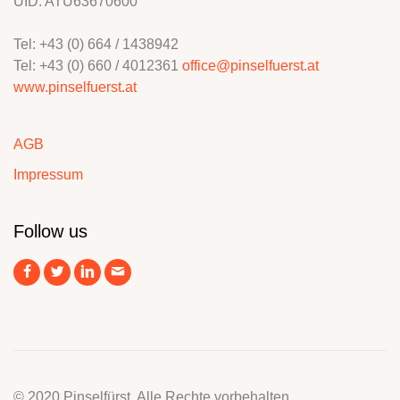
UID: ATU63670600
Tel: +43 (0) 664 / 1438942
Tel: +43 (0) 660 / 4012361
office@pinselfuerst.at
www.pinselfuerst.at
AGB
Impressum
Follow us
© 2020 Pinselfürst. Alle Rechte vorbehalten.