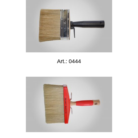
Art.: 0444