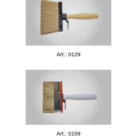
Art.: 0129
Art.: 0159