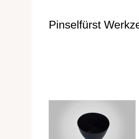
Pinselfürst Werkz