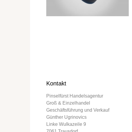
Kontakt
Pinselfürst Handelsagentur
Groß & Einzelhandel
Geschäftsführung und Verkauf
Günther Ugrinovics
Linke Wulkazeile 9
7061 Trausdorf