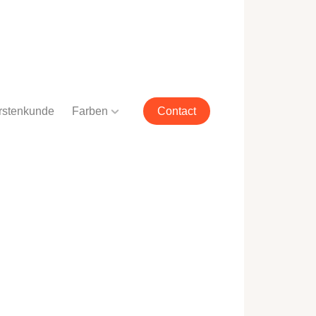
rstenkunde
Farben
Contact